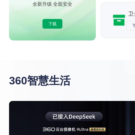
全新升级 全面安全
卫
下载
360智慧生活